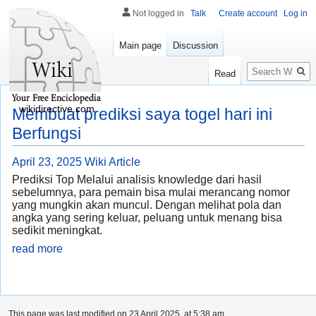
Not logged in
Talk
Create account
Log in
Main page
Discussion
Search
Read
wikidirective.com
Membuat prediksi saya togel hari ini
Berfungsi
April 23, 2025
Wiki Article
Prediksi Top Melalui analisis knowledge dari hasil
sebelumnya, para pemain bisa mulai merancang nomor
yang mungkin akan muncul. Dengan melihat pola dan
angka yang sering keluar, peluang untuk menang bisa
sedikit meningkat.
read more
This page was last modified on 23 April 2025, at 5:38 am.